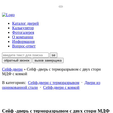
Каталог дверей
Калькулятор
Фотогалерея
О компании
Информация
Вопрос-ответ
se
обратный звонок
вызов замерщика
Сейф-двери
»
Сейф -дверь с терморазрывом с двух сторн
МДФ с ковкой
В категориях:
Сейф-двери с терморазрывом
⋅
Двери из
оцинкованной стали
⋅
Сейф-двери с ковкой
Сейф -дверь с терморазрывом с двух сторн МДФ