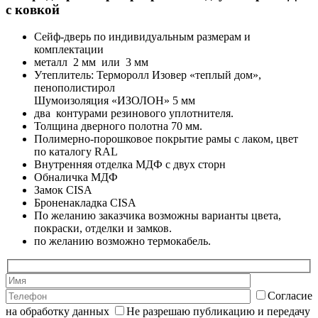
с ковкой
Сейф-дверь по индивидуальным размерам и
комплектации
металл 2 мм или 3 мм
Утеплитель: Терморолл Изовер «теплый дом»,
пенополистирол
Шумоизоляция «ИЗОЛОН» 5 мм
два контурами резинового уплотнителя.
Толщина дверного полотна 70 мм.
Полимерно-порошковое покрытие рамы с лаком, цвет
по каталогу RAL
Внутренняя отделка МДФ с двух сторн
Обналичка МДФ
Замок CISA
Броненакладка CISA
По желанию заказчика возможны варианты цвета,
покраски, отделки и замков.
по желанию возможно термокабель.
Согласие
на обработку данных
Не разрешаю публикацию и передачу