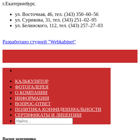
г.Екатеринбург,
ул. Восточная, 46, тел. (343) 350–60–56
ул. Сурикова, 31, тел. (343) 251–02–95
ул. Белинского, 112, тел. (343) 257–27–03
Разработано студией "Webkabinet"
КАЛЬКУЛЯТОР
ФОТОГАЛЕРЕЯ
О КОМПАНИИ
ИНФОРМАЦИЯ
ВОПРОС-ОТВЕТ
ПОЛИТИКА КОНФИДЕНЦИАЛЬНОСТИ
СЕРТИФИКАТЫ И ЛИЦЕНЗИИ
Вызов замерщика