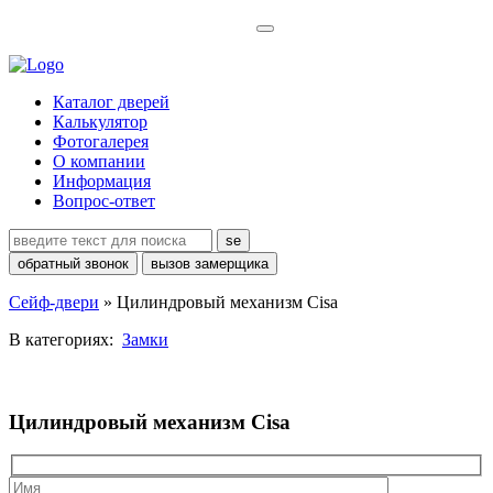
Каталог дверей
Калькулятор
Фотогалерея
О компании
Информация
Вопрос-ответ
se
обратный звонок
вызов замерщика
Сейф-двери
»
Цилиндровый механизм Cisa
В категориях:
Замки
Цилиндровый механизм Cisa