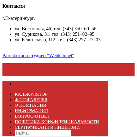
Контакты
г.Екатеринбург,
ул. Восточная, 46, тел. (343) 350–60–56
ул. Сурикова, 31, тел. (343) 251–02–95
ул. Белинского, 112, тел. (343) 257–27–03
Разработано студией "Webkabinet"
КАЛЬКУЛЯТОР
ФОТОГАЛЕРЕЯ
О КОМПАНИИ
ИНФОРМАЦИЯ
ВОПРОС-ОТВЕТ
ПОЛИТИКА КОНФИДЕНЦИАЛЬНОСТИ
СЕРТИФИКАТЫ И ЛИЦЕНЗИИ